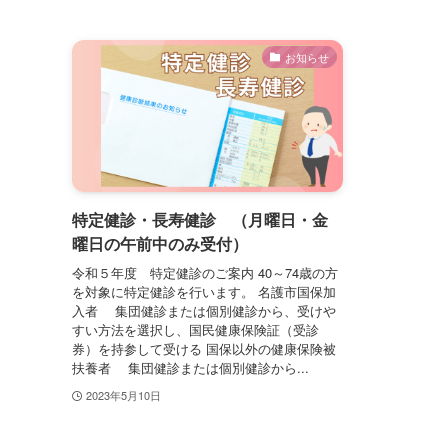
お知らせ
特定健診・長寿健診 （月曜日・金
曜日の午前中のみ受付）
令和５年度 特定健診のご案内 40～74歳の方
を対象に特定健診を行います。 名護市国保加
入者 集団健診または個別健診から、受けや
すい方法を選択し、国民健康保険証（受診
券）を持参して受ける 国保以外の健康保険被
扶養者 集団健診または個別健診から...
2023年5月10日