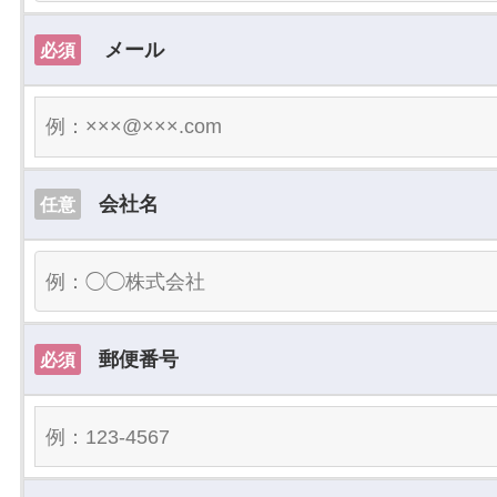
メール
必須
会社名
任意
郵便番号
必須