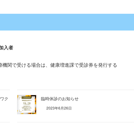
険加入者
機関で受ける場合は、健康増進課で受診券を発行する
ワク
臨時休診のお知らせ
2023年6月26日