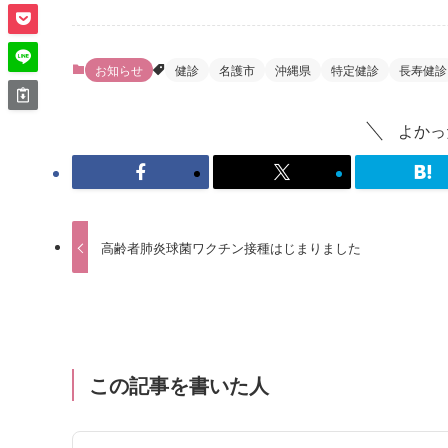
お知らせ
健診
名護市
沖縄県
特定健診
長寿健診
よかっ
高齢者肺炎球菌ワクチン接種はじまりました
この記事を書いた人