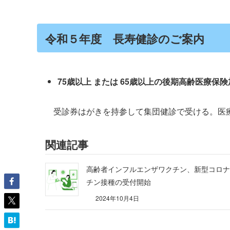
令和５年度 長寿健診のご案内
75歳以上 または 65歳以上の後期高齢医療保
受診券はがきを持参して集団健診で受ける。医療
関連記事
高齢者インフルエンザワクチン、新型コロナ
チン接種の受付開始
2024年10月4日