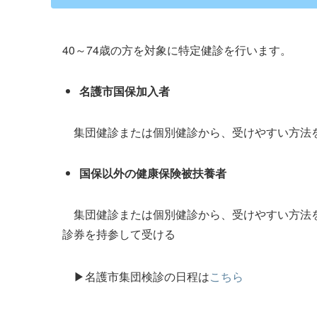
40～74歳の方を対象に特定健診を行います。
名護市国保加入者
集団健診または個別健診から、受けやすい方法を
国保以外の健康保険被扶養者
集団健診または個別健診から、受けやすい方法を
診券を持参して受ける
▶名護市集団検診の日程は
こちら