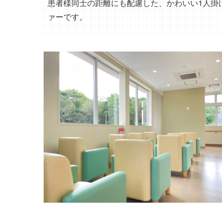
患者様同士の距離にも配慮した、かわいい1人掛
ァーです。