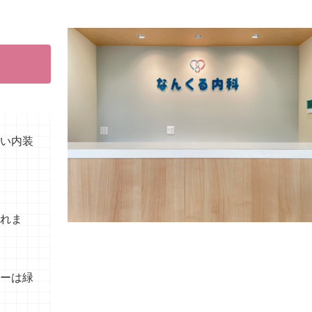
い内装
れま
ーは緑