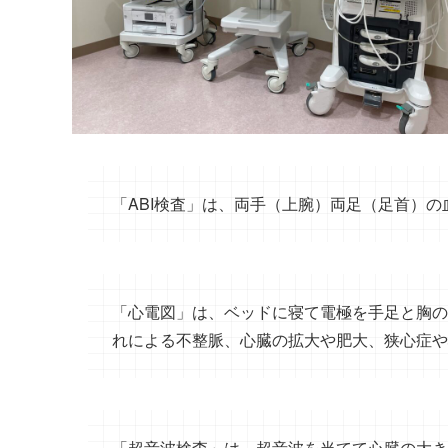
「ABI検査」は、両手（上腕）両足（足首）
「心電図」は、ベッドに寝て電極を手足と胸の
れによる不整脈、心臓の拡大や肥大、狭心症や
「超音波検査」は、超音波を当てて心臓の大き