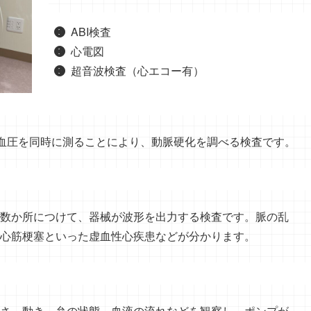
ABI検査
心電図
超音波検査（心エコー有）
の血圧を同時に測ることにより、動脈硬化を調べる検査です。
数か所につけて、器械が波形を出力する検査です。脈の乱
心筋梗塞といった虚血性心疾患などが分かります。
さ、動き、弁の状態、血液の流れなどを観察し、ポンプが