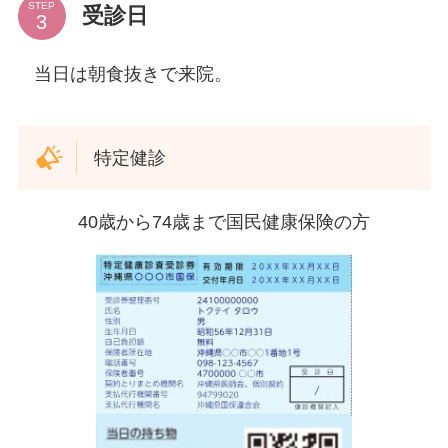
STEP
受診日
当日は朝食抜きで来院。
特定健診
40歳から74歳まで国民健康保険の方