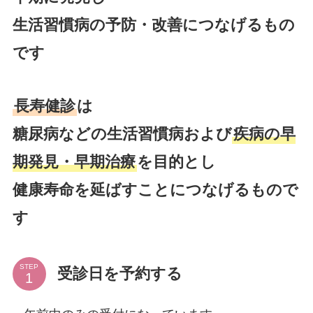
生活習慣病の予防・改善につなげるもの
です
長寿健診
は
糖尿病などの生活習慣病および
疾病の早
期発見・早期治療
を目的とし
健康寿命を延ばすことにつなげるもので
す
STEP
受診日を予約する