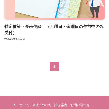
特定健診・長寿健診 （月曜日・金曜日の午前中のみ
受付）
2023年5月10日
1
ホーム
当院について
診療案内
お問い合わせ