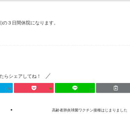
(日)の３日間休院になります。
たらシェアしてね！
高齢者肺炎球菌ワクチン接種はじまりました