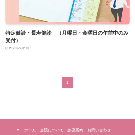
特定健診・長寿健診 （月曜日・金曜日の午前中のみ
受付）
2023年5月10日
1
ホーム
当院について
診療案内
お問い合わせ